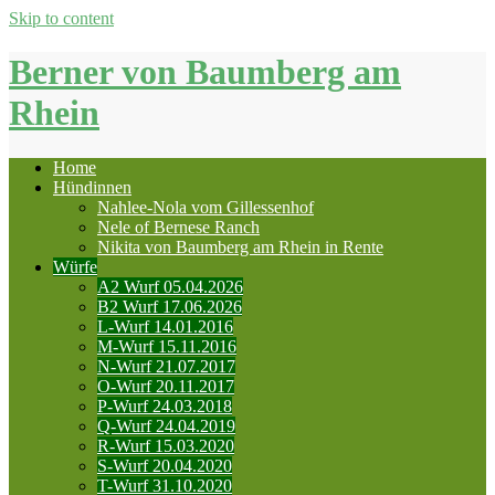
Skip to content
Berner von Baumberg am
Rhein
Home
Hündinnen
Nahlee-Nola vom Gillessenhof
Nele of Bernese Ranch
Nikita von Baumberg am Rhein in Rente
Würfe
A2 Wurf 05.04.2026
B2 Wurf 17.06.2026
L-Wurf 14.01.2016
M-Wurf 15.11.2016
N-Wurf 21.07.2017
O-Wurf 20.11.2017
P-Wurf 24.03.2018
Q-Wurf 24.04.2019
R-Wurf 15.03.2020
S-Wurf 20.04.2020
T-Wurf 31.10.2020